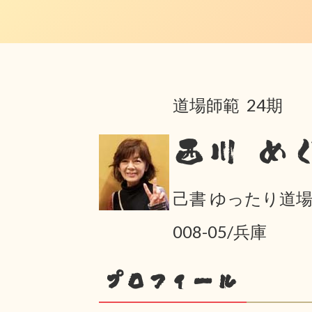
道場師範 24期
西川 め
己書 ゆったり道
008-05/兵庫
プロフィール