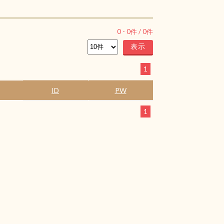
0
-
0
件 /
0
件
1
ID
PW
1