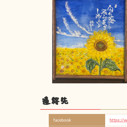
連絡先
facebook
https://