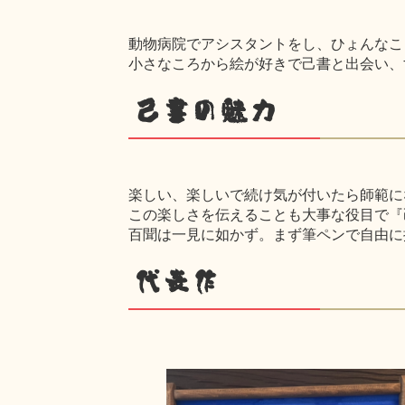
動物病院でアシスタントをし、ひょんなこ
小さなころから絵が好きで己書と出会い、
己書の魅力
楽しい、楽しいで続け気が付いたら師範に
この楽しさを伝えることも大事な役目で『
百聞は一見に如かず。まず筆ペンで自由に
代表作