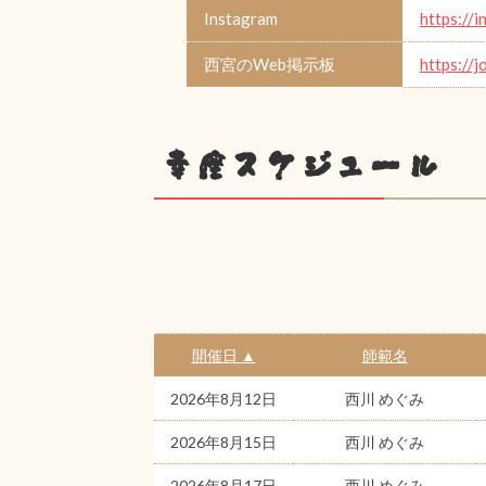
Instagram
https:/
西宮のWeb掲示板
https://
幸座スケジュール
開催日 ▲
師範名
2026年8月12日
西川 めぐみ
2026年8月15日
西川 めぐみ
2026年8月17日
西川 めぐみ