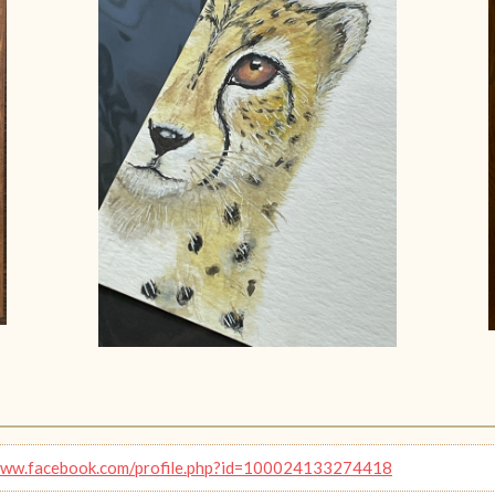
www.facebook.com/profile.php?id=100024133274418