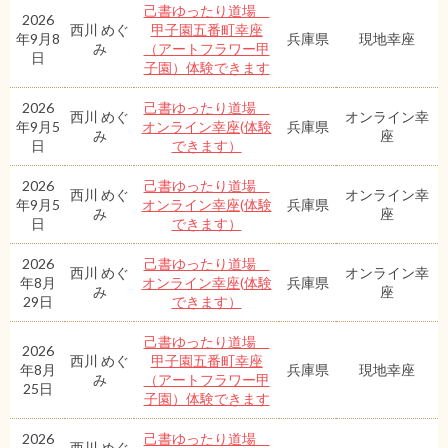
己書ゆったり道場
2026
西川 めぐ
甲子園五番町幸座
年9月8
兵庫県
現地幸座
み
（アートフラワー甲
日
子園）体験できます
2026
己書ゆったり道場
西川 めぐ
オンライン幸
年9月5
オンライン幸座(体験
兵庫県
み
座
日
できます）
2026
己書ゆったり道場
西川 めぐ
オンライン幸
年9月5
オンライン幸座(体験
兵庫県
み
座
日
できます）
2026
己書ゆったり道場
西川 めぐ
オンライン幸
年8月
オンライン幸座(体験
兵庫県
み
座
29日
できます）
己書ゆったり道場
2026
西川 めぐ
甲子園五番町幸座
年8月
兵庫県
現地幸座
み
（アートフラワー甲
25日
子園）体験できます
2026
己書ゆったり道場
西川 めぐ