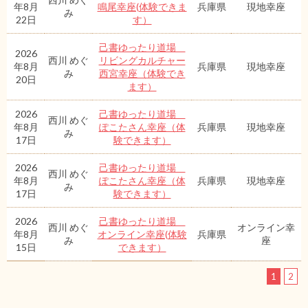
年8月
鳴尾幸座(体験できま
兵庫県
現地幸座
み
22日
す）
己書ゆったり道場
2026
西川 めぐ
リビングカルチャー
年8月
兵庫県
現地幸座
み
西宮幸座（体験でき
20日
ます）
2026
己書ゆったり道場
西川 めぐ
年8月
ぽこたさん幸座（体
兵庫県
現地幸座
み
17日
験できます）
2026
己書ゆったり道場
西川 めぐ
年8月
ぽこたさん幸座（体
兵庫県
現地幸座
み
17日
験できます）
2026
己書ゆったり道場
西川 めぐ
オンライン幸
年8月
オンライン幸座(体験
兵庫県
み
座
15日
できます）
1
2