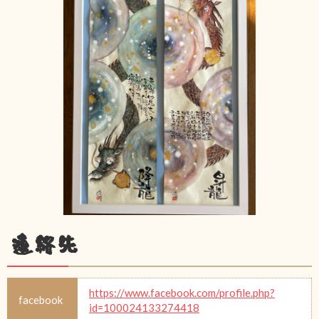
連絡先
https://www.facebook.com/profile.php?
facebook
id=100024133274418