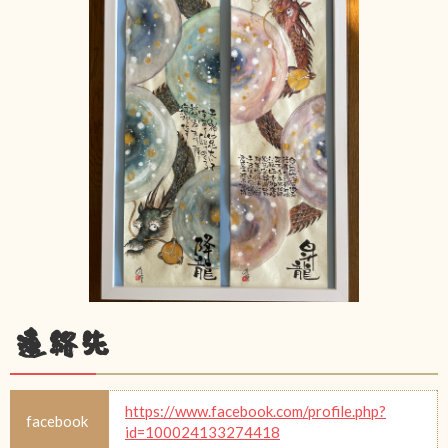
連絡先
https://www.facebook.com/profile.php?
facebook
id=100024133274418