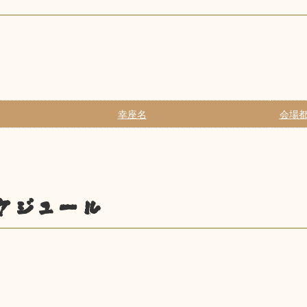
幸座名
会場都
ケジュール