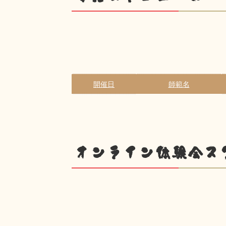
開催日
師範名
オンライン体験会ス