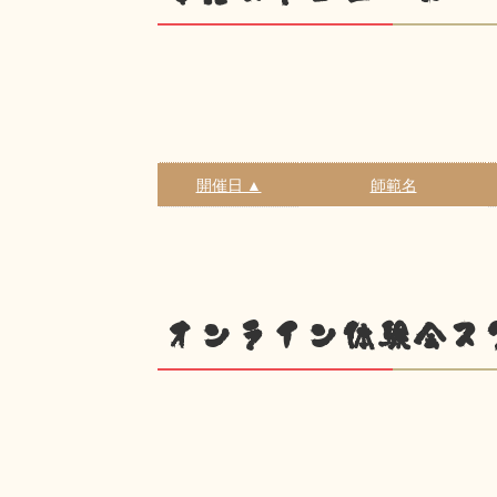
開催日 ▲
師範名
オンライン体験会ス