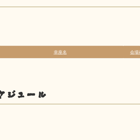
幸座名
会場
ケジュール