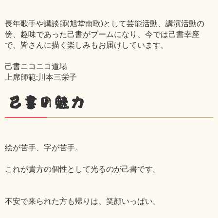
長年歌手や講談師(旭堂南歌)として芸能活動、講演活動の
傍、趣味であった己書がブームになり、今では己書幸座
で、皆さんに描く楽しみもお届けしています。
己書ニコニコ道場
上席師範:川本三栄子
己書の魅力
絵が苦手、字が苦手。
これが貴方の個性として光るのが己書です。
不安で来られた方も帰りは、笑顔いっぱい。