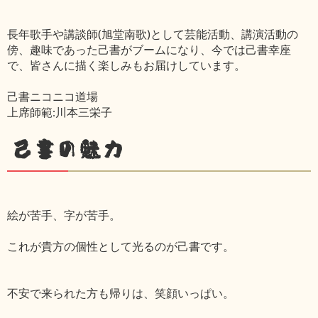
長年歌手や講談師(旭堂南歌)として芸能活動、講演活動の
傍、趣味であった己書がブームになり、今では己書幸座
で、皆さんに描く楽しみもお届けしています。
己書ニコニコ道場
上席師範:川本三栄子
己書の魅力
絵が苦手、字が苦手。
これが貴方の個性として光るのが己書です。
不安で来られた方も帰りは、笑顔いっぱい。