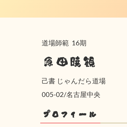
道場師範 16期
原田暁観
己書 じゃんだら道場
005-02/名古屋中央
プロフィール