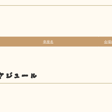
幸座名
会場
ケジュール