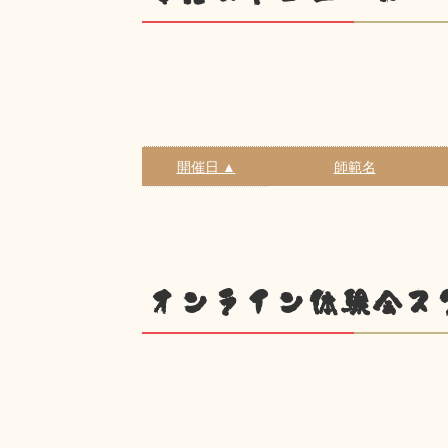
開催日 ▲
師範名
オンライン体験会ス