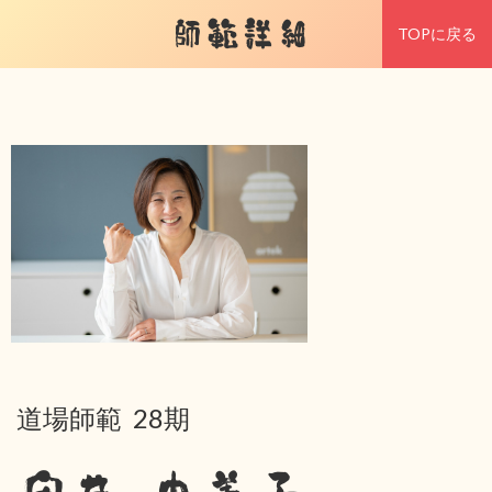
師範詳細
TOPに戻る
道場師範 28期