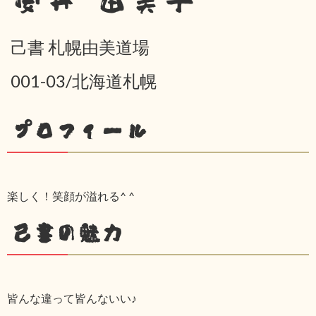
安井 由美子
己書 札幌由美道場
001-03/北海道札幌
プロフィール
楽しく！笑顔が溢れる^ ^
己書の魅力
皆んな違って皆んないい♪