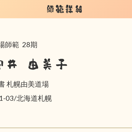
師範詳細
場師範 28期
安井 由美子
書 札幌由美道場
01-03/北海道札幌