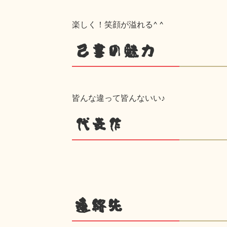
楽しく！笑顔が溢れる^ ^
己書の魅力
皆んな違って皆んないい♪
代表作
連絡先