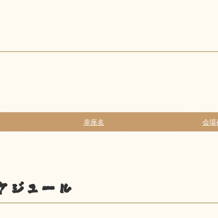
幸座名
会場
ケジュール