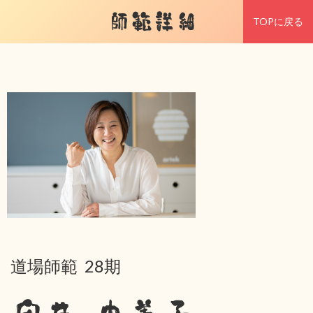
師範詳細
TOPに戻る
道場師範 28期