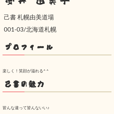
安井 由美子
己書 札幌由美道場
001-03/北海道札幌
プロフィール
楽しく！笑顔が溢れる^ ^
己書の魅力
皆んな違って皆んないい♪