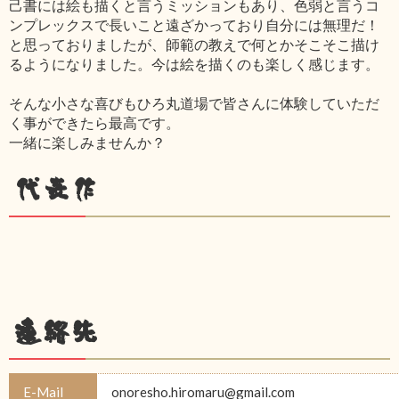
己書には絵も描くと言うミッションもあり、色弱と言うコ
ンプレックスで長いこと遠ざかっており自分には無理だ！
と思っておりましたが、師範の教えで何とかそこそこ描け
るようになりました。今は絵を描くのも楽しく感じます。
そんな小さな喜びもひろ丸道場で皆さんに体験していただ
く事ができたら最高です。
一緒に楽しみませんか？
代表作
連絡先
E-Mail
onoresho.hiromaru@gmail.com