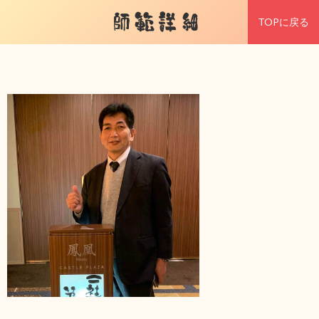
師範詳細
TOPに戻る