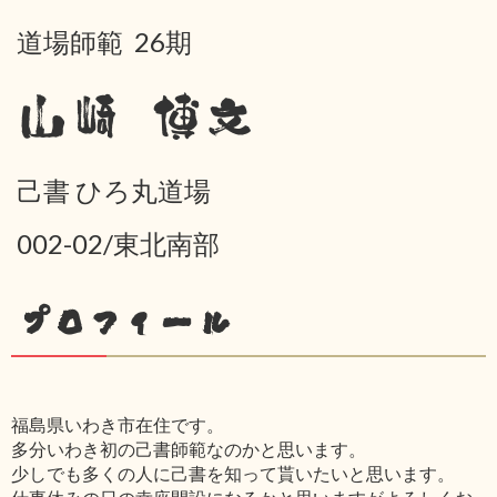
道場師範 26期
山崎 博文
己書 ひろ丸道場
002-02/東北南部
プロフィール
福島県いわき市在住です。
多分いわき初の己書師範なのかと思います。
少しでも多くの人に己書を知って貰いたいと思います。