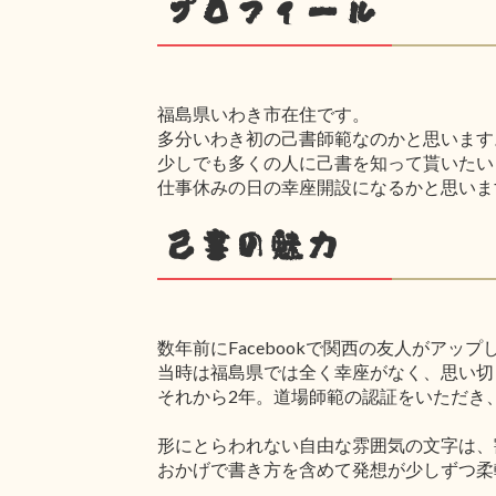
プロフィール
福島県いわき市在住です。
多分いわき初の己書師範なのかと思います
少しでも多くの人に己書を知って貰いたい
仕事休みの日の幸座開設になるかと思いま
己書の魅力
数年前にFacebookで関西の友人がア
当時は福島県では全く幸座がなく、思い切
それから2年。道場師範の認証をいただき
形にとらわれない自由な雰囲気の文字は、
おかげで書き方を含めて発想が少しずつ柔