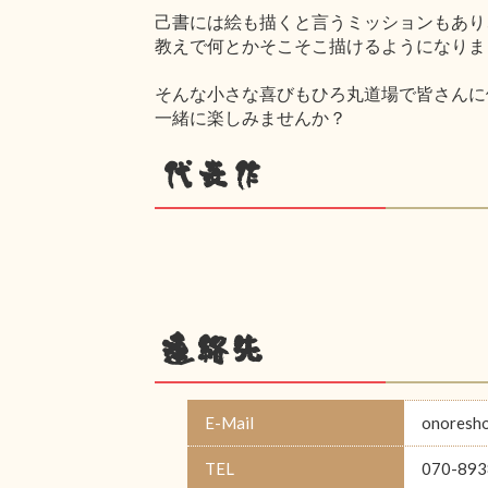
己書には絵も描くと言うミッションもあり
教えで何とかそこそこ描けるようになりま
そんな小さな喜びもひろ丸道場で皆さんに
一緒に楽しみませんか？
代表作
連絡先
E-Mail
onoresh
TEL
070-893