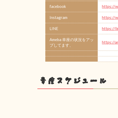
facebook
https:/
Instagram
https:/
LINE
https
Ameba 幸座の状況をアッ
https://
プしてます、
幸座スケジュール