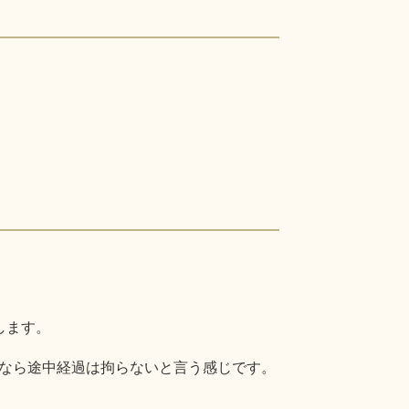
します。
なら途中経過は拘らないと言う感じです。