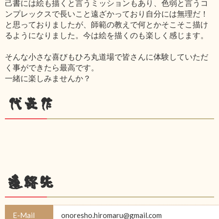
己書には絵も描くと言うミッションもあり、色弱と言うコ
ンプレックスで長いこと遠ざかっており自分には無理だ！
と思っておりましたが、師範の教えで何とかそこそこ描け
るようになりました。今は絵を描くのも楽しく感じます。
そんな小さな喜びもひろ丸道場で皆さんに体験していただ
く事ができたら最高です。
一緒に楽しみませんか？
代表作
連絡先
E-Mail
onoresho.hiromaru@gmail.com