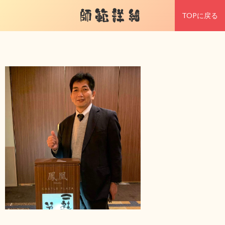
師範詳細
TOPに戻る