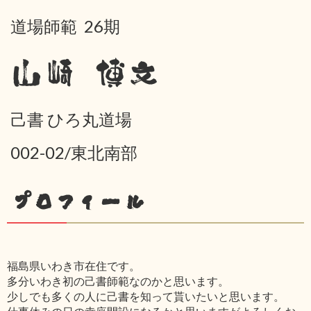
道場師範 26期
山崎 博文
己書 ひろ丸道場
002-02/東北南部
プロフィール
福島県いわき市在住です。
多分いわき初の己書師範なのかと思います。
少しでも多くの人に己書を知って貰いたいと思います。