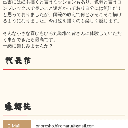
己書には絵も描くと言うミッションもあり、色弱と言うコ
ンプレックスで長いこと遠ざかっており自分には無理だ！
と思っておりましたが、師範の教えで何とかそこそこ描け
るようになりました。今は絵を描くのも楽しく感じます。
そんな小さな喜びもひろ丸道場で皆さんに体験していただ
く事ができたら最高です。
一緒に楽しみませんか？
代表作
連絡先
E-Mail
onoresho.hiromaru@gmail.com