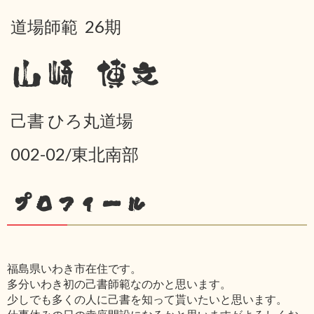
道場師範 26期
山崎 博文
己書 ひろ丸道場
002-02/東北南部
プロフィール
福島県いわき市在住です。
多分いわき初の己書師範なのかと思います。
少しでも多くの人に己書を知って貰いたいと思います。