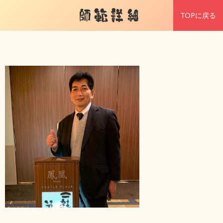
師範詳細
TOPに戻る