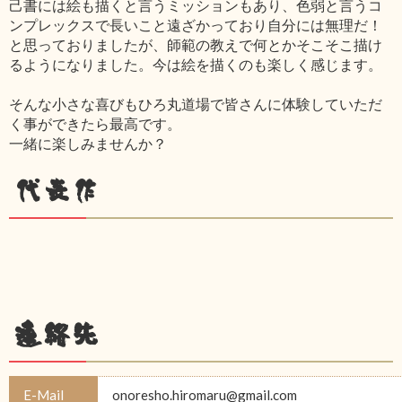
己書には絵も描くと言うミッションもあり、色弱と言うコ
ンプレックスで長いこと遠ざかっており自分には無理だ！
と思っておりましたが、師範の教えで何とかそこそこ描け
るようになりました。今は絵を描くのも楽しく感じます。
そんな小さな喜びもひろ丸道場で皆さんに体験していただ
く事ができたら最高です。
一緒に楽しみませんか？
代表作
連絡先
E-Mail
onoresho.hiromaru@gmail.com