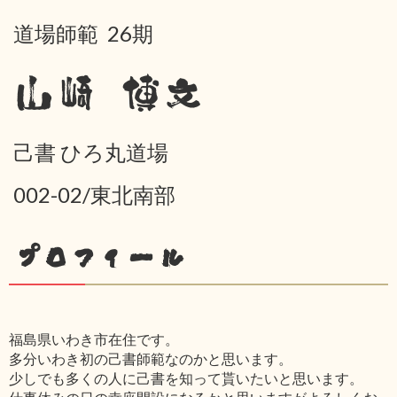
道場師範 26期
山崎 博文
己書 ひろ丸道場
002-02/東北南部
プロフィール
福島県いわき市在住です。
多分いわき初の己書師範なのかと思います。
少しでも多くの人に己書を知って貰いたいと思います。