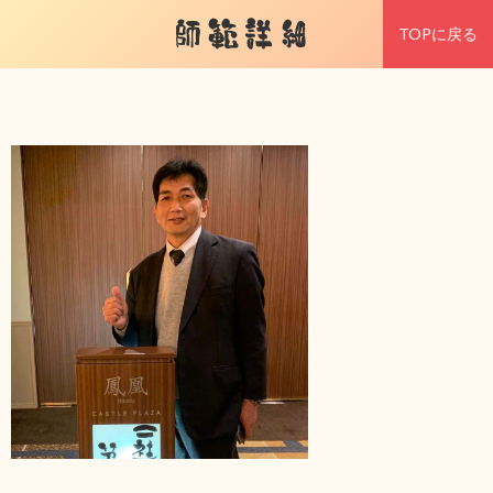
師範詳細
TOPに戻る