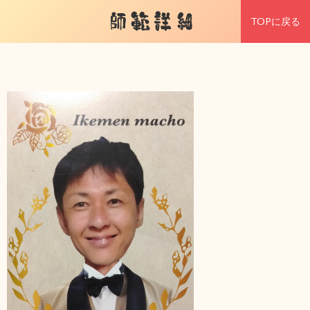
師範詳細
TOPに戻る