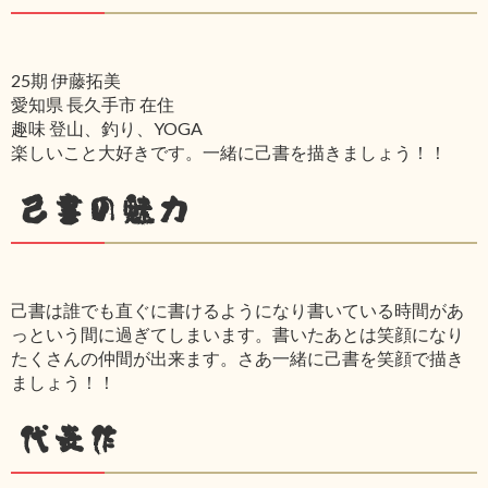
25期 伊藤拓美
愛知県 長久手市 在住
趣味 登山、釣り、YOGA
楽しいこと大好きです。一緒に己書を描きましょう！！
己書の魅力
己書は誰でも直ぐに書けるようになり書いている時間があ
っという間に過ぎてしまいます。書いたあとは笑顔になり
たくさんの仲間が出来ます。さあ一緒に己書を笑顔で描き
ましょう！！
代表作