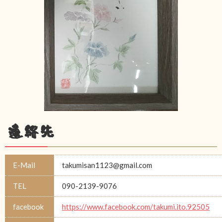
連絡先
E-Mail
takumisan1123@gmail.com
TEL
090-2139-9076
facebook
https://www.facebook.com/takumi.ito.92505