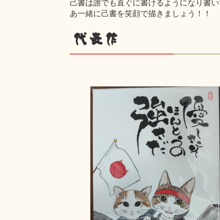
己書は誰でも直ぐに書けるようになり書い
あ一緒に己書を笑顔で描きましょう！！
代表作