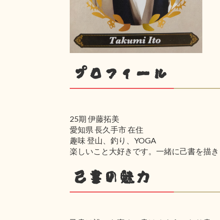
プロフィール
25期 伊藤拓美
愛知県 長久手市 在住
趣味 登山、釣り、YOGA
楽しいこと大好きです。一緒に己書を描き
己書の魅力