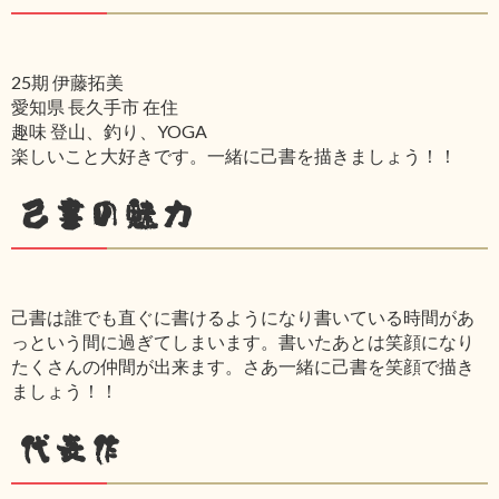
25期 伊藤拓美
愛知県 長久手市 在住
趣味 登山、釣り、YOGA
楽しいこと大好きです。一緒に己書を描きましょう！！
己書の魅力
己書は誰でも直ぐに書けるようになり書いている時間があ
っという間に過ぎてしまいます。書いたあとは笑顔になり
たくさんの仲間が出来ます。さあ一緒に己書を笑顔で描き
ましょう！！
代表作