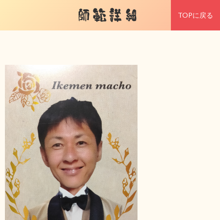
師範詳細
TOPに戻る