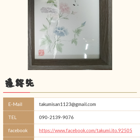
連絡先
E-Mail
takumisan1123@gmail.com
TEL
090-2139-9076
facebook
https://www.facebook.com/takumi.ito.92505