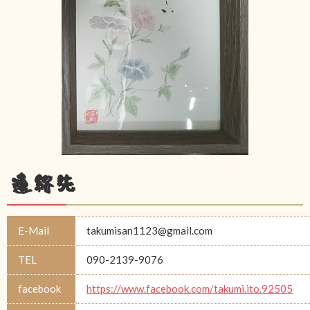
連絡先
E-Mail
takumisan1123@gmail.com
TEL
090-2139-9076
facebook
https://www.facebook.com/takumi.ito.92505