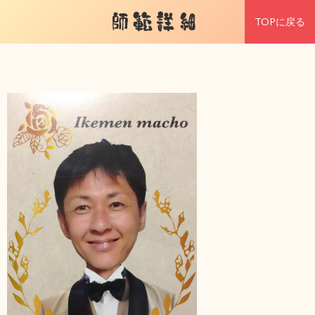
師範詳細
TOPに戻る