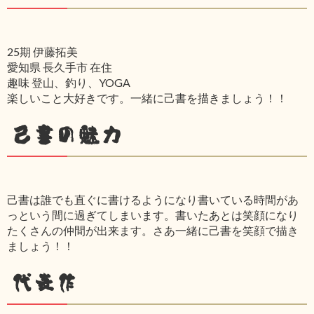
25期 伊藤拓美
愛知県 長久手市 在住
趣味 登山、釣り、YOGA
楽しいこと大好きです。一緒に己書を描きましょう！！
己書の魅力
己書は誰でも直ぐに書けるようになり書いている時間があ
っという間に過ぎてしまいます。書いたあとは笑顔になり
たくさんの仲間が出来ます。さあ一緒に己書を笑顔で描き
ましょう！！
代表作