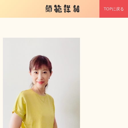
師範詳細
TOPに戻る