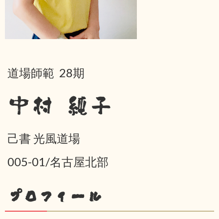
道場師範 28期
中村 純子
己書 光風道場
005-01/名古屋北部
プロフィール