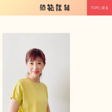
師範詳細
TOPに戻る