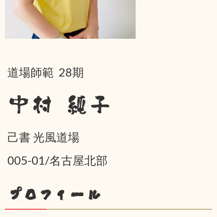
道場師範 28期
中村 純子
己書 光風道場
005-01/名古屋北部
プロフィール