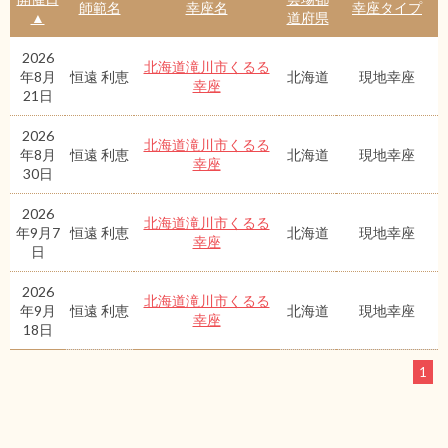
師範名
幸座名
幸座タイプ
▲
道府県
2026
北海道滝川市くるる
年8月
恒遠 利恵
北海道
現地幸座
幸座
21日
2026
北海道滝川市くるる
年8月
恒遠 利恵
北海道
現地幸座
幸座
30日
2026
北海道滝川市くるる
年9月7
恒遠 利恵
北海道
現地幸座
幸座
日
2026
北海道滝川市くるる
年9月
恒遠 利恵
北海道
現地幸座
幸座
18日
1