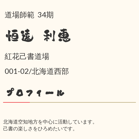
道場師範 34期
恒遠 利恵
紅花己書道場
001-02/北海道西部
プロフィール
北海道空知地方を中心に活動しています。
己書の楽しさをひろめたいです。