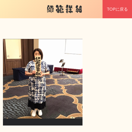
師範詳細
TOPに戻る