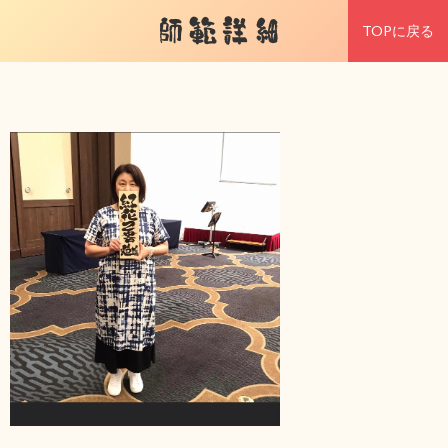
師範詳細
TOPに戻る