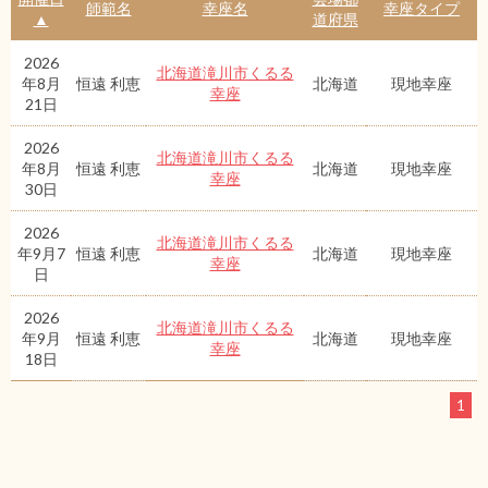
師範名
幸座名
幸座タイプ
▲
道府県
2026
北海道滝川市くるる
年8月
恒遠 利恵
北海道
現地幸座
幸座
21日
2026
北海道滝川市くるる
年8月
恒遠 利恵
北海道
現地幸座
幸座
30日
2026
北海道滝川市くるる
年9月7
恒遠 利恵
北海道
現地幸座
幸座
日
2026
北海道滝川市くるる
年9月
恒遠 利恵
北海道
現地幸座
幸座
18日
1