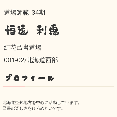
道場師範 34期
恒遠 利恵
紅花己書道場
001-02/北海道西部
プロフィール
北海道空知地方を中心に活動しています。
己書の楽しさをひろめたいです。