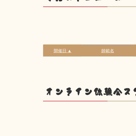
開催日 ▲
師範名
オンライン体験会ス