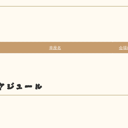
幸座名
会場
ケジュール