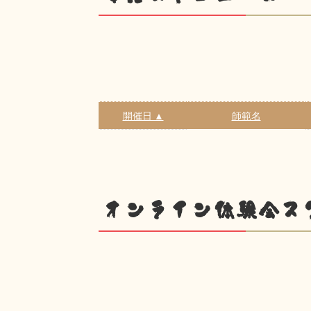
開催日 ▲
師範名
オンライン体験会ス