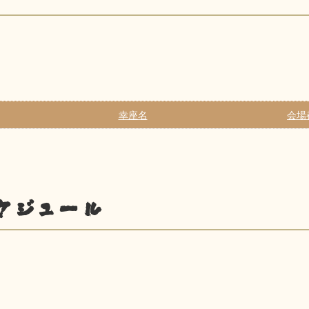
幸座名
会場
ケジュール