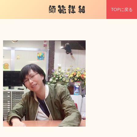
師範詳細
TOPに戻る