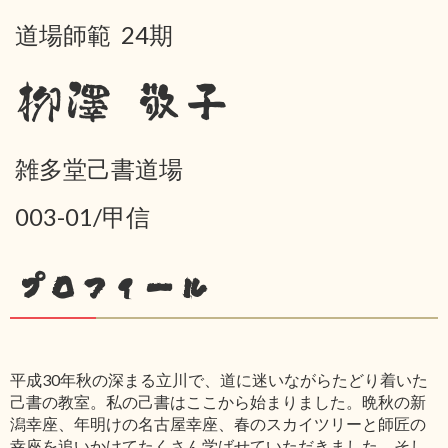
道場師範 24期
栁澤 敬子
雑多堂己書道場
003-01/甲信
プロフィール
平成30年秋の深まる立川で、道に迷いながらたどり着いた
己書の教室。私の己書はここから始まりました。晩秋の新
潟幸座、年明けの名古屋幸座、春のスカイツリーと師匠の
幸座を追いかけてたくさん学ばせていただきました。そし