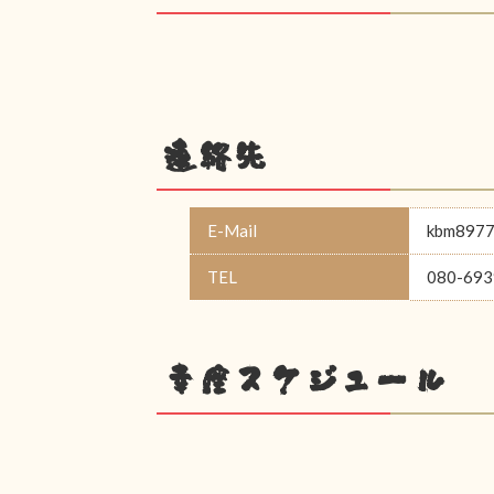
連絡先
E-Mail
kbm89775
TEL
080-693
幸座スケジュール