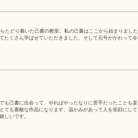
がらたどり着いた己書の教室。私の己書はここから始まりまし
てたくさん学ばせていただきました。そして元号がかわって令
でも己書に出会って、やればやったなりに苦手だったことも楽
とても素敵な作品になります。温かみがあって人を笑顔にして
嬉しいです。