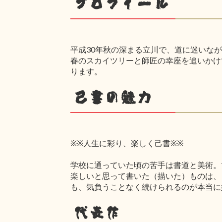
プロフィール
平成30年秋の深まる立川で、道に迷いな
春のスカイツリーと師匠の幸座を追いかけ
ります。
己書の魅力
※※人生に彩り、楽しく己書※※
学校に通っていた頃の苦手は書道と美術。
楽しいと思って書いた（描いた）ものは、
も、気負うことなく続けられるのが本当に
代表作