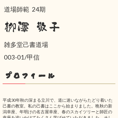
道場師範 24期
栁澤 敬子
雑多堂己書道場
003-01/甲信
プロフィール
平成30年秋の深まる立川で、道に迷いながらたどり着いた
己書の教室。私の己書はここから始まりました。晩秋の新
潟幸座、年明けの名古屋幸座、春のスカイツリーと師匠の
幸座を追いかけてたくさん学ばせていただきました。そし