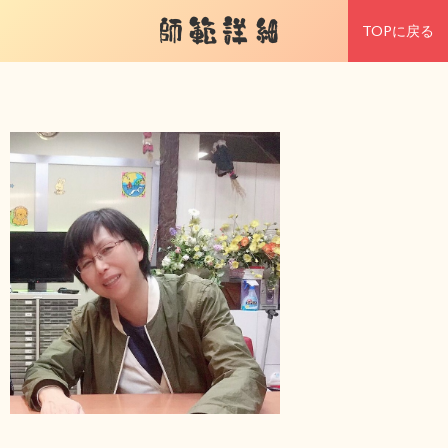
師範詳細
TOPに戻る