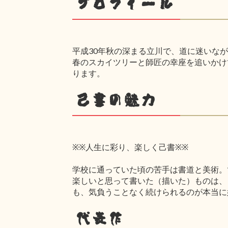
プロフィール
平成30年秋の深まる立川で、道に迷いな
春のスカイツリーと師匠の幸座を追いかけ
ります。
己書の魅力
※※人生に彩り、楽しく己書※※
学校に通っていた頃の苦手は書道と美術。
楽しいと思って書いた（描いた）ものは、
も、気負うことなく続けられるのが本当に
代表作