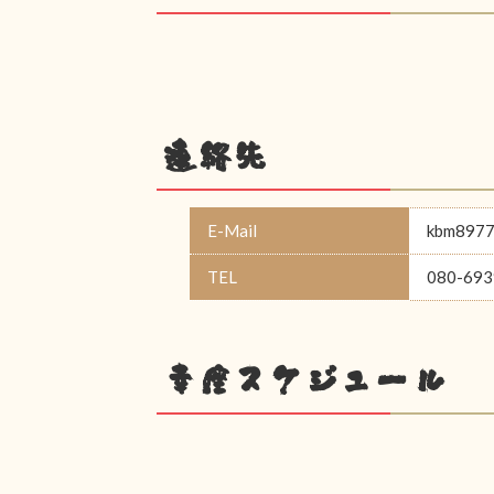
連絡先
E-Mail
kbm89775
TEL
080-693
幸座スケジュール