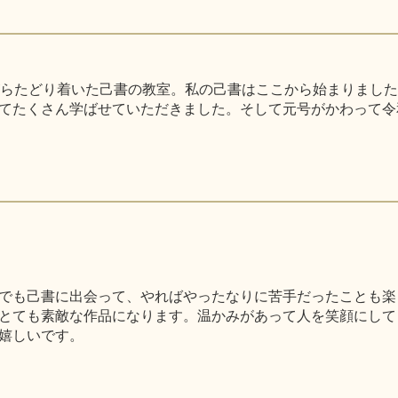
がらたどり着いた己書の教室。私の己書はここから始まりまし
てたくさん学ばせていただきました。そして元号がかわって令
でも己書に出会って、やればやったなりに苦手だったことも楽
とても素敵な作品になります。温かみがあって人を笑顔にして
嬉しいです。