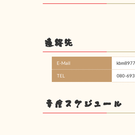
連絡先
E-Mail
kbm89775
TEL
080-693
幸座スケジュール