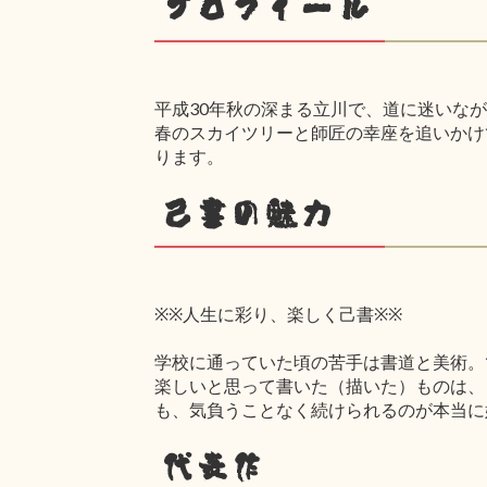
プロフィール
平成30年秋の深まる立川で、道に迷いな
春のスカイツリーと師匠の幸座を追いかけ
ります。
己書の魅力
※※人生に彩り、楽しく己書※※
学校に通っていた頃の苦手は書道と美術。
楽しいと思って書いた（描いた）ものは、
も、気負うことなく続けられるのが本当に
代表作