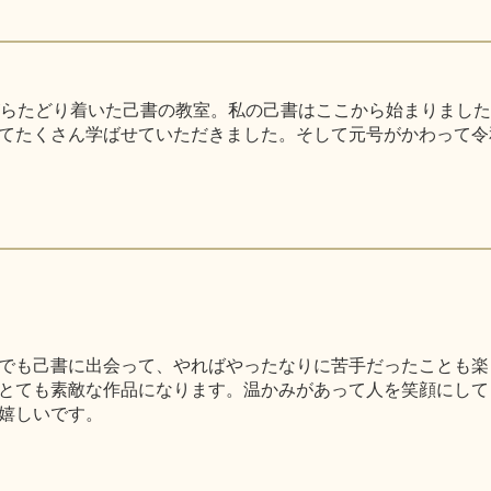
がらたどり着いた己書の教室。私の己書はここから始まりまし
てたくさん学ばせていただきました。そして元号がかわって令
でも己書に出会って、やればやったなりに苦手だったことも楽
とても素敵な作品になります。温かみがあって人を笑顔にして
嬉しいです。