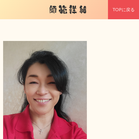
師範詳細
TOPに戻る