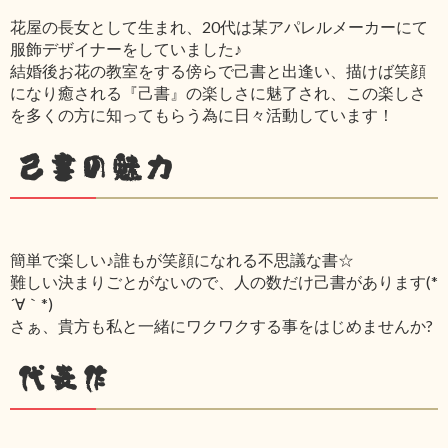
花屋の長女として生まれ、20代は某アパレルメーカーにて
服飾デザイナーをしていました♪
結婚後お花の教室をする傍らで己書と出逢い、描けば笑顔
になり癒される『己書』の楽しさに魅了され、この楽しさ
を多くの方に知ってもらう為に日々活動しています！
己書の魅力
簡単で楽しい♪誰もが笑顔になれる不思議な書☆
難しい決まりごとがないので、人の数だけ己書があります(*
´∀｀*)
さぁ、貴方も私と一緒にワクワクする事をはじめませんか?
代表作