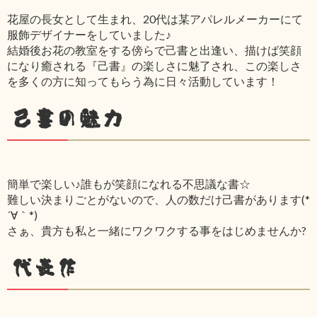
花屋の長女として生まれ、20代は某アパレルメーカーにて
服飾デザイナーをしていました♪
結婚後お花の教室をする傍らで己書と出逢い、描けば笑顔
になり癒される『己書』の楽しさに魅了され、この楽しさ
を多くの方に知ってもらう為に日々活動しています！
己書の魅力
簡単で楽しい♪誰もが笑顔になれる不思議な書☆
難しい決まりごとがないので、人の数だけ己書があります(*
´∀｀*)
さぁ、貴方も私と一緒にワクワクする事をはじめませんか?
代表作