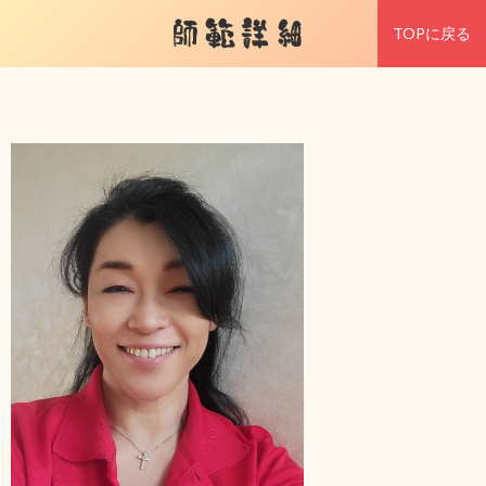
師範詳細
TOPに戻る