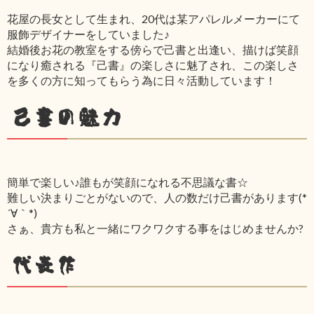
花屋の長女として生まれ、20代は某アパレルメーカーにて
服飾デザイナーをしていました♪
結婚後お花の教室をする傍らで己書と出逢い、描けば笑顔
になり癒される『己書』の楽しさに魅了され、この楽しさ
を多くの方に知ってもらう為に日々活動しています！
己書の魅力
簡単で楽しい♪誰もが笑顔になれる不思議な書☆
難しい決まりごとがないので、人の数だけ己書があります(*
´∀｀*)
さぁ、貴方も私と一緒にワクワクする事をはじめませんか?
代表作