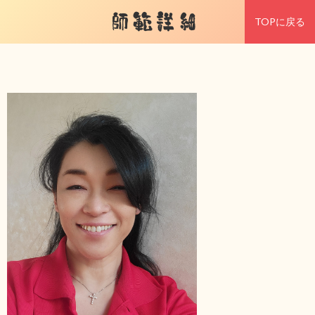
師範詳細
TOPに戻る