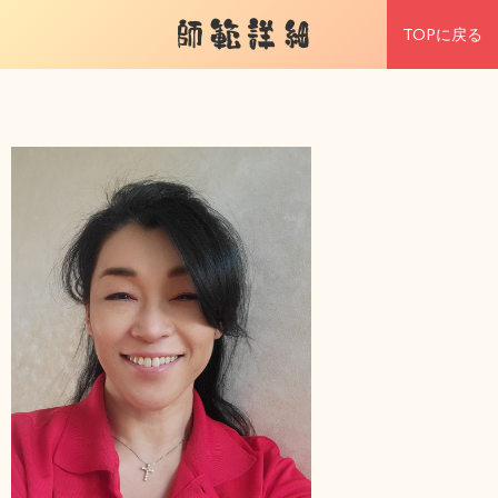
師範詳細
TOPに戻る