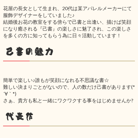
花屋の長女として生まれ、20代は某アパレルメーカーにて
服飾デザイナーをしていました♪
結婚後お花の教室をする傍らで己書と出逢い、描けば笑顔
になり癒される『己書』の楽しさに魅了され、この楽しさ
を多くの方に知ってもらう為に日々活動しています！
己書の魅力
簡単で楽しい♪誰もが笑顔になれる不思議な書☆
難しい決まりごとがないので、人の数だけ己書があります(*
´∀｀*)
さぁ、貴方も私と一緒にワクワクする事をはじめませんか?
代表作