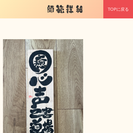
師範詳細
TOPに戻る