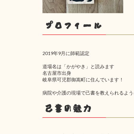
プロフィール
2019年9月に師範認定
道場名は「かがやき」と読みます
名古屋市出身
岐阜県可児郡御嵩町に住んでいます！
病院や介護の現場で己書を教えられるよう
己書の魅力