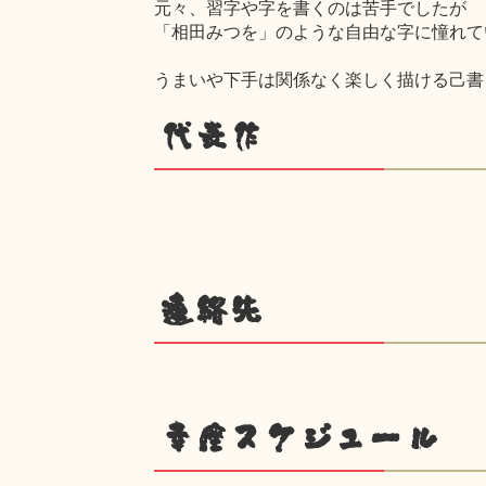
元々、習字や字を書くのは苦手でしたが
「相田みつを」のような自由な字に憧れて
うまいや下手は関係なく楽しく描ける己書
代表作
連絡先
幸座スケジュール