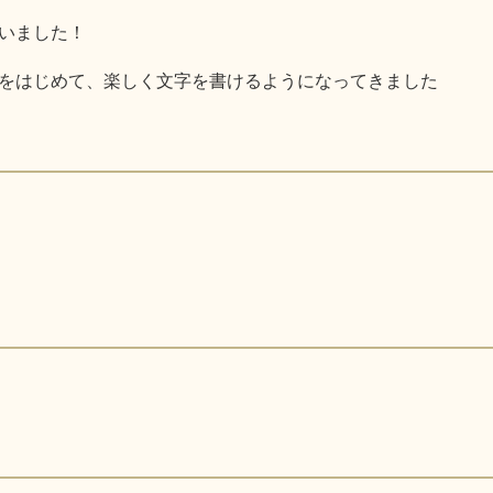
いました！
をはじめて、楽しく文字を書けるようになってきました