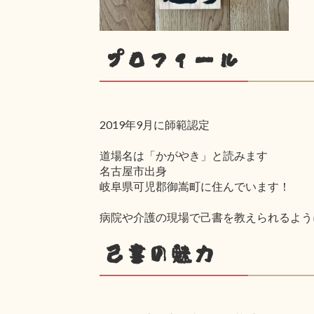
プロフィール
2019年9月に師範認定
道場名は「かがやき」と読みます
名古屋市出身
岐阜県可児郡御嵩町に住んでいます！
病院や介護の現場で己書を教えられるよう
己書の魅力