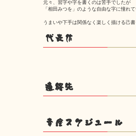
元々、習字や字を書くのは苦手でしたが
「相田みつを」のような自由な字に憧れて
うまいや下手は関係なく楽しく描ける己書
代表作
連絡先
幸座スケジュール