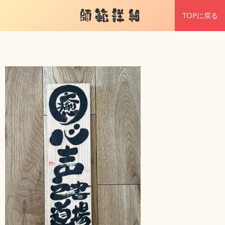
師範詳細
TOPに戻る