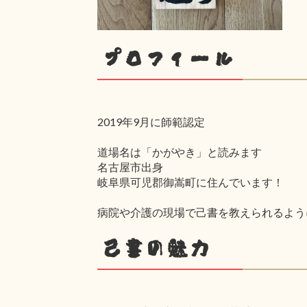
プロフィール
2019年9月に師範認定
道場名は「かがやき」と読みます
名古屋市出身
岐阜県可児郡御嵩町に住んでいます！
病院や介護の現場で己書を教えられるよう
己書の魅力