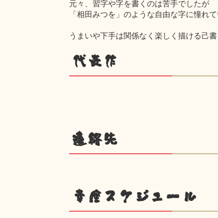
元々、習字や字を書くのは苦手でしたが
「相田みつを」のような自由な字に憧れて
うまいや下手は関係なく楽しく描ける己書
代表作
連絡先
幸座スケジュール