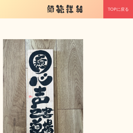
師範詳細
TOPに戻る