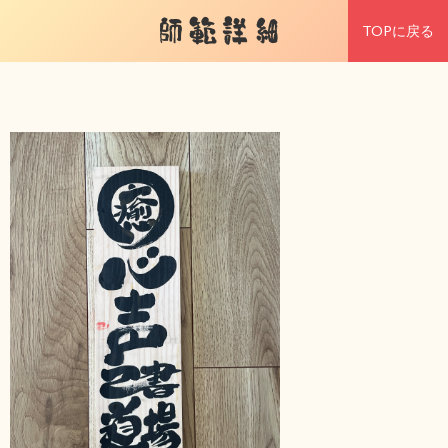
師範詳細
TOPに戻る