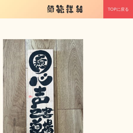
師範詳細
TOPに戻る