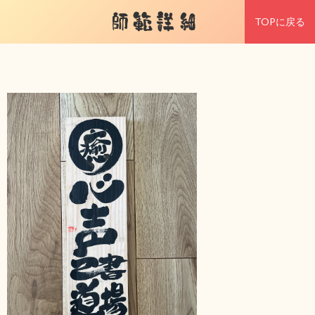
師範詳細
TOPに戻る