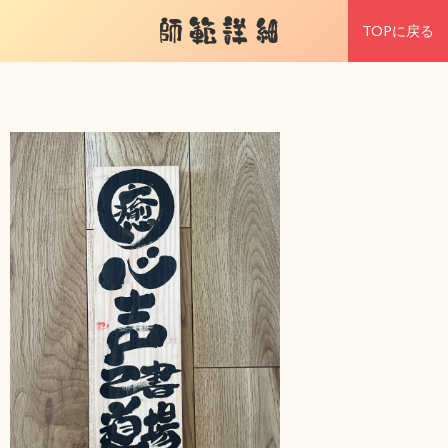
師範詳細
TOPに戻る