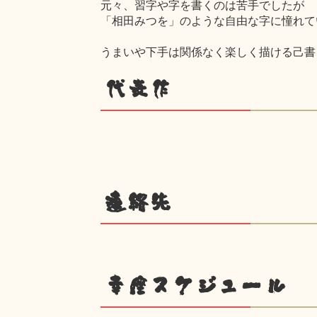
元々、習字や字を書くのは苦手でしたが
「相田みつを」のような自由な字に憧れて
うまいや下手は関係なく楽しく描ける己書
代表作
連絡先
幸座スケジュール