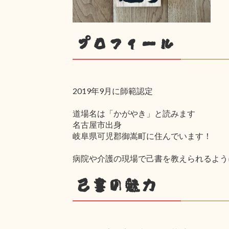
プロフィール
2019年9月に師範認定
道場名は「かがやき」と読みます
名古屋市出身
岐阜県可児郡御嵩町に住んでいます！
病院や介護の現場で己書を教えられるよう
己書の魅力