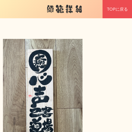
師範詳細
TOPに戻る