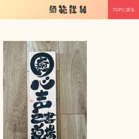
師範詳細
TOPに戻る