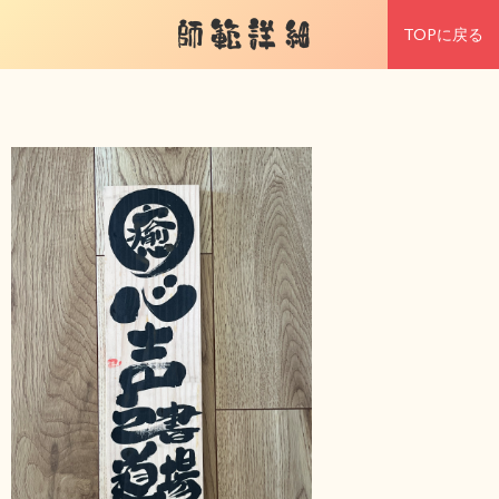
師範詳細
TOPに戻る